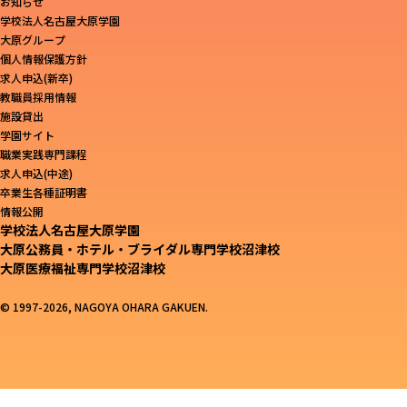
お知らせ
学校法人名古屋大原学園
大原グループ
個人情報保護方針
求人申込(新卒)
教職員採用情報
施設貸出
学園サイト
職業実践専門課程
求人申込(中途)
卒業生各種証明書
情報公開
学校法人名古屋大原学園
大原公務員・ホテル・ブライダル専門学校沼津校
大原医療福祉専門学校沼津校
© 1997-2026, NAGOYA OHARA GAKUEN.