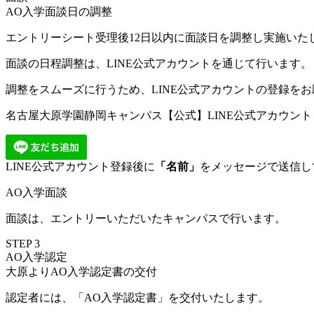
AO入学面談日の調整
エントリーシート受理後12日以内に面談日を調整し実施いた
面談の日程調整は、LINE公式アカウントを通じて行います。
調整をスムーズに行うため、LINE公式アカウントの登録を
名古屋大原学園静岡キャンパス【公式】LINE公式アカウント
LINE公式アカウント登録後に
「名前」
をメッセージで送信し
AO入学面談
面談は、エントリーいただいたキャンパスで行います。
STEP
3
AO入学認定
大原よりAO入学認定書の交付
認定者には、「AO入学認定書」を交付いたします。