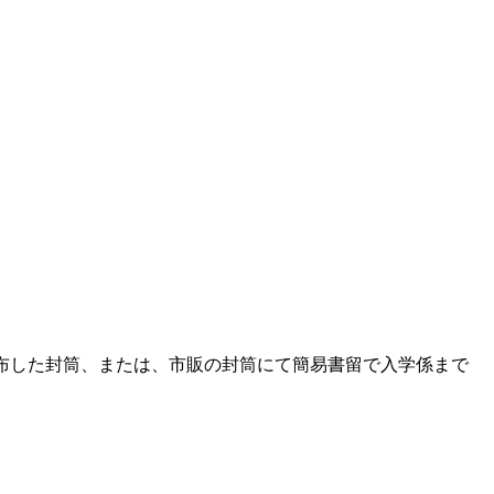
配布した封筒、または、市販の封筒にて簡易書留で入学係まで