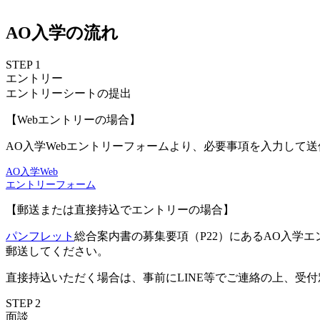
AO入学の流れ
STEP
1
エントリー
エントリーシートの提出
【Webエントリーの場合】
AO入学Webエントリーフォームより、必要事項を入力して
AO入学Web
エントリーフォーム
【郵送または直接持込でエントリーの場合】
パンフレット
総合案内書の募集要項（P22）にあるAO入学
郵送してください。
直接持込いただく場合は、事前にLINE等でご連絡の上、受
STEP
2
面談