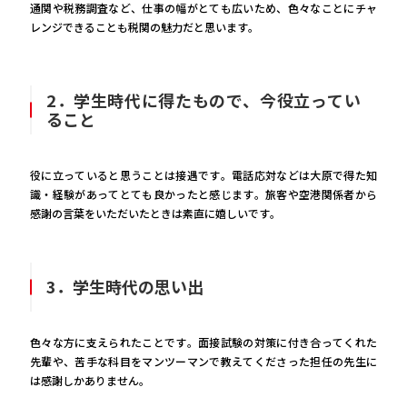
通関や税務調査など、仕事の幅がとても広いため、色々なことにチャ
レンジできることも税関の魅力だと思います。
2．学生時代に得たもので、今役立ってい
ること
役に立っていると思うことは接遇です。電話応対などは大原で得た知
識・経験があってとても良かったと感じます。旅客や空港関係者から
感謝の言葉をいただいたときは素直に嬉しいです。
3．学生時代の思い出
色々な方に支えられたことです。面接試験の対策に付き合ってくれた
先輩や、苦手な科目をマンツーマンで教えてくださった担任の先生に
は感謝しかありません。