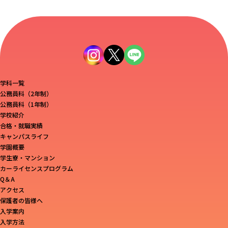
学科一覧
公務員科（2年制）
公務員科（1年制）
学校紹介
合格・就職実績
キャンパスライフ
学園概要
学生寮・マンション
カーライセンスプログラム
Q＆A
アクセス
保護者の皆様へ
入学案内
入学方法