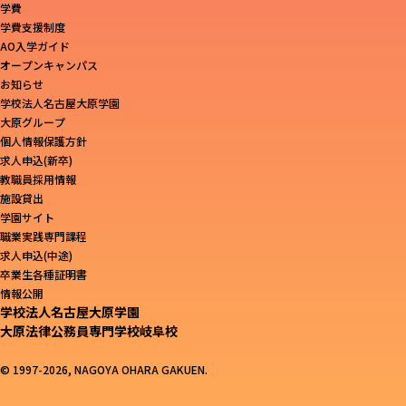
学費
学費支援制度
AO入学ガイド
オープンキャンパス
お知らせ
学校法人名古屋大原学園
大原グループ
個人情報保護方針
求人申込(新卒)
教職員採用情報
施設貸出
学園サイト
職業実践専門課程
求人申込(中途)
卒業生各種証明書
情報公開
学校法人名古屋大原学園
大原法律公務員専門学校岐阜校
© 1997-2026, NAGOYA OHARA GAKUEN.