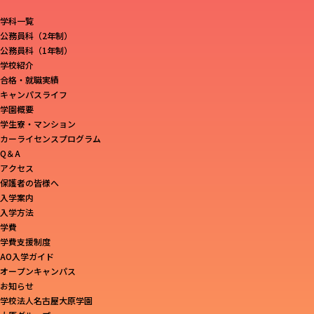
学科一覧
公務員科（2年制）
公務員科（1年制）
学校紹介
合格・就職実績
キャンパスライフ
学園概要
学生寮・マンション
カーライセンスプログラム
Q＆A
アクセス
保護者の皆様へ
入学案内
入学方法
学費
学費支援制度
AO入学ガイド
オープンキャンパス
お知らせ
学校法人名古屋大原学園