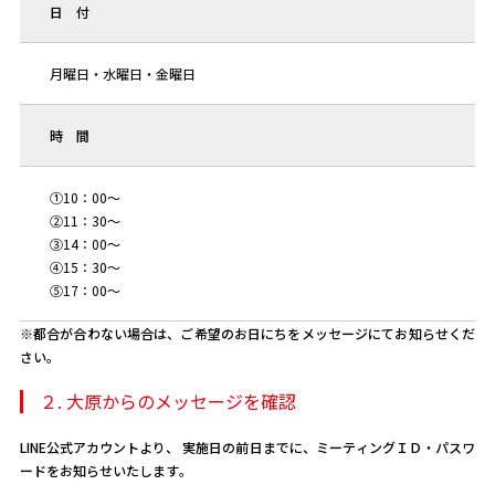
日 付
月曜日・水曜日・金曜日
時 間
①10：00～
②11：30～
③14：00～
④15：30～
⑤17：00～
※都合が合わない場合は、ご希望のお日にちをメッセージにてお知らせくだ
さい。
２. 大原からのメッセージを確認
LINE公式アカウントより、 実施日の前日までに、ミーティングＩＤ・パスワ
ードをお知らせいたします。