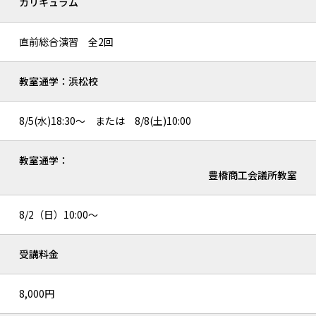
カリキュラム
直前総合演習 全2回
教室通学：浜松校
8/5(水)18:30～ または 8/8(土)10:00
教室通学：
豊橋商工会議所教室
8/2（日）10:00～
受講料金
8,000円