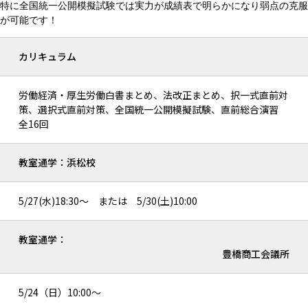
特に全国統一公開模擬試験では実力が成績表で明らかになり弱点の克服
が可能です！
カリキュラム
労働経済・厚生労働白書まとめ、法改正まとめ、択一式直前対
策、選択式直前対策、全国統一公開模擬試験、直前総合演習
全16回
教室通学：浜松校
5/27(水)18:30～ または 5/30(土)10:00
教室通学：
豊橋商工会議所
5/24（日）10:00～