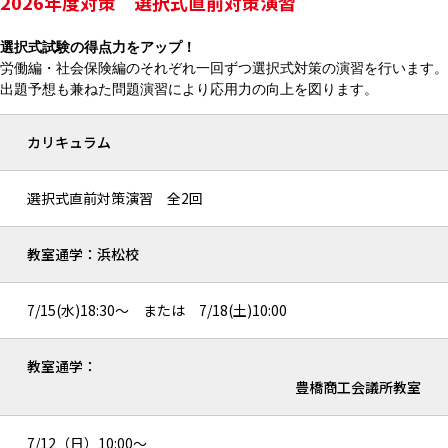
2026年度対策 選択式直前対策演習
選択式試験の得点力をアップ！
労働編・社会保険編のそれぞれ一回ずつ選択式対策の演習を行います。
出題予想も兼ねた問題演習により応用力の向上を図ります。
カリキュラム
選択式直前対策演習 全2回
教室通学：浜松校
7/15(水)18:30～ または 7/18(土)10:00
教室通学：
豊橋商工会議所教室
7/12（日）10:00～