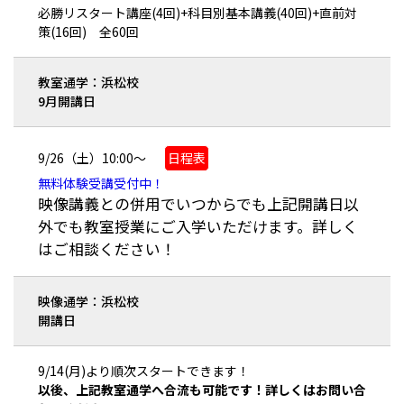
必勝リスタート講座(4回)+科目別基本講義(40回)+直前対
策(16回) 全60回
教室通学：浜松校
9月開講日
9/26（土）10:00～
日程表
無料体験受講受付中！
映像講義との併用でいつからでも上記開講日以
外でも教室授業にご入学いただけます。詳しく
はご相談ください！
映像通学：浜松校
開講日
9/14(月)より順次スタートできます！
以後、上記教室通学へ合流も可能です！詳しくはお問い合