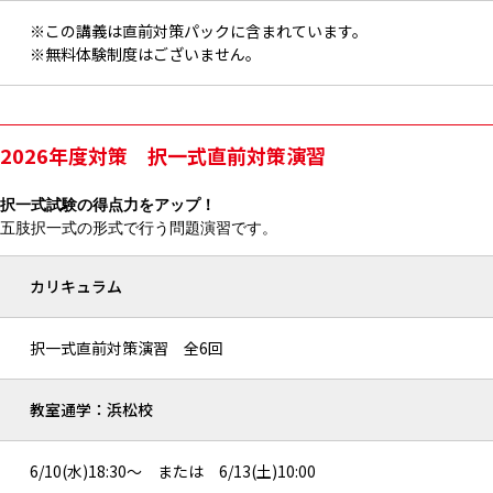
※この講義は直前対策パックに含まれています。
※無料体験制度はございません。
2026年度対策 択一式直前対策演習
択一式試験の得点力をアップ！
五肢択一式の形式で行う問題演習です。
カリキュラム
択一式直前対策演習 全6回
教室通学：浜松校
6/10(水)18:30～ または 6/13(土)10:00