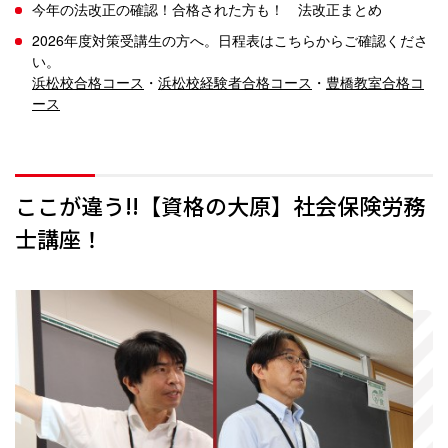
今年の法改正の確認！合格された方も！ 法改正まとめ
2026年度対策受講生の方へ。日程表はこちらからご確認くださ
い。
浜松校合格コース
・
浜松校経験者合格コース
・
豊橋教室合格コ
ース
ここが違う!!【資格の大原】社会保険労務
士講座！