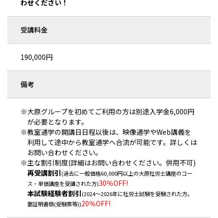
わせください！
受講料金
190,000円
備考
※大原グループを初めてご利用の方は別途入学金6,000円
が必要となります。
※教室通学の開講日日程以後は、映像通学やWeb講義を
利用して途中から教室通学へ合流が可能です。詳しくは
お問い合わせください。
※主な割引制度(詳細はお問い合わせください。併用不可)
再受講割引
(過去に一般価格60,000円以上の大原社労士講座のコー
30％OFF!
ス・単価講座を受講された方)
本試験経験者割引
(2024～2026年に社労士試験を受験された方。
20％OFF!
要証明書類(受験票等))