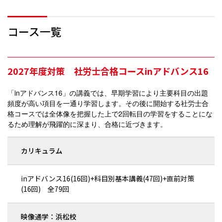
コース一覧
2027年度対策 社労士合格コースinアドバンス16
「inアドバンス16」の講義では、早期学習により主要科目の出題
頻度が高い項目を一通り学習します。その後に開始する社労士合
格コースでは全体像を把握した上で2回転目の学習をすることにな
るため理解が飛躍的に深まり、合格に近づきます。
カリキュラム
inアドバンス16(16回)+科目別基本講義(47回)+直前対策
(16回) 全79回
映像通学：浜松校