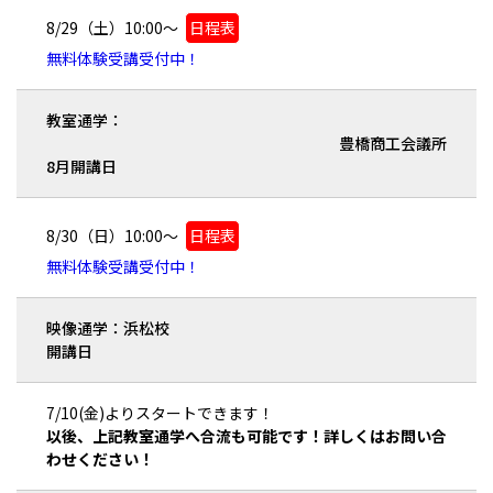
8/29（土）10:00～
日程表
無料体験受講受付中！
教室通学：
豊橋商工会議所
8月開講日
8/30（日）10:00～
日程表
無料体験受講受付中！
映像通学：浜松校
開講日
7/10(金)よりスタートできます！
以後、上記教室通学へ合流も可能です！詳しくはお問い合
わせください！