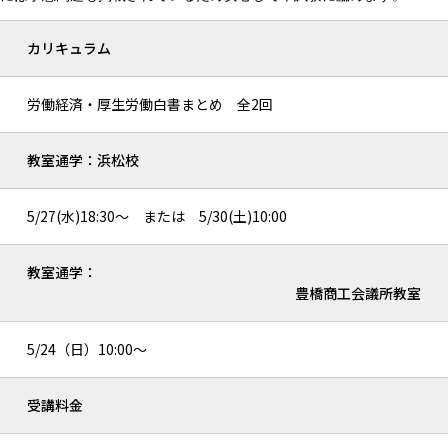
カリキュラム
労働経済・厚生労働白書まとめ 全2回
教室通学：浜松校
5/27(水)18:30～ または 5/30(土)10:00
教室通学：
豊橋商工会議所教室
5/24（日）10:00～
受講料金