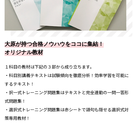
大原が持つ合格ノウハウをココに集結！
オリジナル教材
１科目の教材は下記の３部から成り立ちます。
・科目別講義テキストは試験傾向を徹底分析！効率学習を可能に
するテキスト！
・択一式トレーニング問題集はテキストと完全連動の一問一答形
式問題集！
・選択式トレーニング問題集は赤シートで語句も隠せる選択式対
策専用教材！