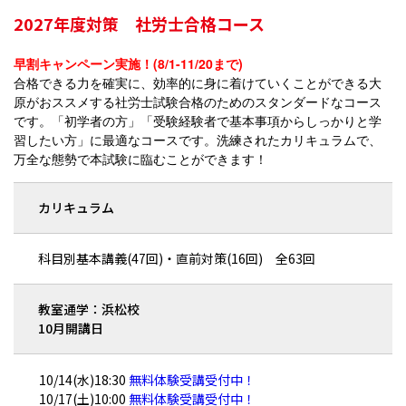
2027年度対策 社労士合格コース
早割キャンペーン実施！(8/1-11/20まで)
合格できる力を確実に、効率的に身に着けていくことができる大
原がおススメする社労士試験合格のためのスタンダードなコース
です。「初学者の方」「受験経験者で基本事項からしっかりと学
習したい方」に最適なコースです。洗練されたカリキュラムで、
万全な態勢で本試験に臨むことができます！
カリキュラム
科目別基本講義(47回)・直前対策(16回) 全63回
教室通学：浜松校
10月開講日
10/14(水)18:30
無料体験受講受付中！
10/17(土)10:00
無料体験受講受付中！