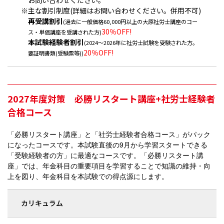
お問い合わせください。
※主な割引制度(詳細はお問い合わせください。併用不可)
再受講割引
(過去に一般価格60,000円以上の大原社労士講座のコー
30％OFF!
ス・単価講座を受講された方)
本試験経験者割引
(2024～2026年に社労士試験を受験された方。
20％OFF!
要証明書類(受験票等))
2027年度対策 必勝リスタート講座+社労士経験者
合格コース
「必勝リスタート講座」と「社労士経験者合格コース」がパック
になったコースです。本試験直後の9月から学習スタートできる
「受験経験者の方」に最適なコースです。「必勝リスタート講
座」では、年金科目の重要項目を学習することで知識の維持・向
上を図り、年金科目を本試験での得点源にします。
カリキュラム