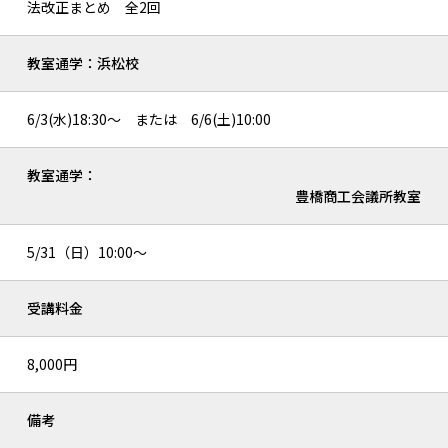
法改正まとめ 全2回
教室通学：浜松校
6/3(水)18:30～ または 6/6(土)10:00
教室通学：
豊橋商工会議所教室
5/31（日）10:00～
受講料金
8,000円
備考