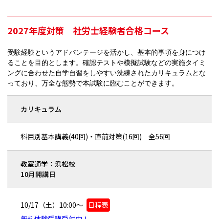
2027年度対策 社労士経験者合格コース
受験経験というアドバンテージを活かし、基本的事項を身につけ
ることを目的とします。確認テストや模擬試験などの実施タイミ
ングに合わせた自学自習をしやすい洗練されたカリキュラムとな
っており、万全な態勢で本試験に臨むことができます。
カリキュラム
科目別基本講義(40回)・直前対策(16回) 全56回
教室通学：浜松校
10月開講日
10/17（土）10:00～
日程表
無料体験受講受付中！