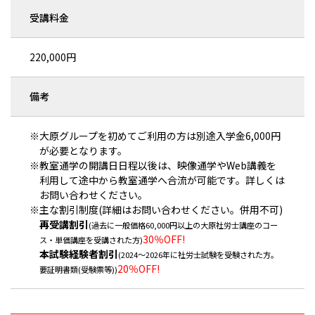
受講料金
220,000円
備考
※大原グループを初めてご利用の方は別途入学金6,000円
が必要となります。
※教室通学の開講日日程以後は、映像通学やWeb講義を
利用して途中から教室通学へ合流が可能です。詳しくは
お問い合わせください。
※主な割引制度(詳細はお問い合わせください。併用不可)
再受講割引
(過去に一般価格60,000円以上の大原社労士講座のコー
30％OFF!
ス・単価講座を受講された方)
本試験経験者割引
(2024～2026年に社労士試験を受験された方。
20％OFF!
要証明書類(受験票等))