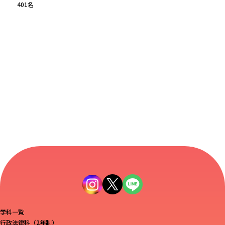
401
名
学科一覧
行政法律科（2年制）