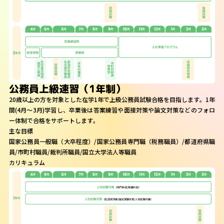
公務員上級速習（1年制）
20歳以上の方を対象とした在学1年で上級公務員試験合格を目指します。1年
間(4月～3月)学習し、卒業後は答案練習や面接対策や論文対策などのフォロ
ー体制で合格をサポートします。
主な目標
国家公務員一般職（大卒程度）/国家公務員専門職（税務職員）/都道府県職
員/市町村職員/裁判所職員/国立大学法人等職員
カリキュラム