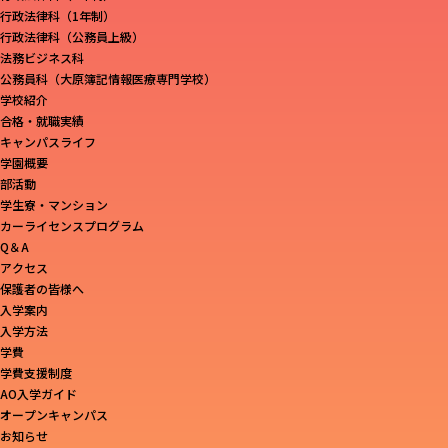
行政法律科（1年制）
行政法律科（公務員上級）
法務ビジネス科
公務員科（大原簿記情報医療専門学校）
学校紹介
合格・就職実績
キャンパスライフ
学園概要
部活動
学生寮・マンション
カーライセンスプログラム
Q＆A
アクセス
保護者の皆様へ
入学案内
入学方法
学費
学費支援制度
AO入学ガイド
オープンキャンパス
お知らせ