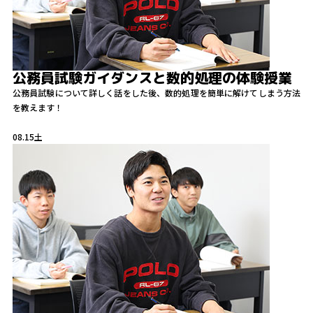
公務員試験ガイダンスと数的処理の体験授業
公務員試験について詳しく話をした後、数的処理を簡単に解けてしまう方法
を教えます！
08.15
土