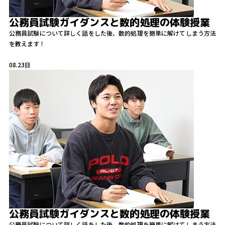
公務員試験ガイダンスと数的処理の体験授業
公務員試験について詳しく話をした後、数的処理を簡単に解けてしまう方法
を教えます！
08.23
日
公務員試験ガイダンスと数的処理の体験授業
公務員試験について詳しく話をした後、数的処理を簡単に解けてしまう方法