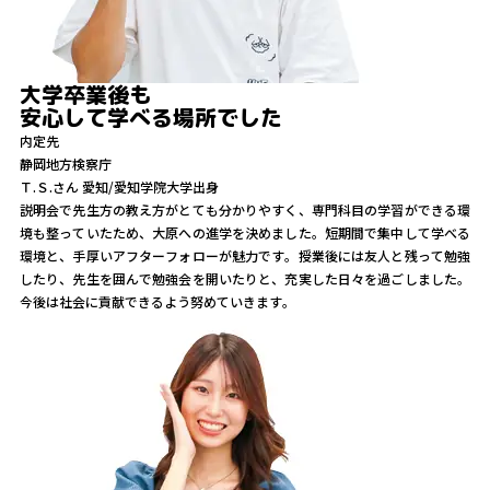
大学卒業後も
安心して学べる場所でした
内定先
静岡地方検察庁
Ｔ.Ｓ.
さん
愛知/愛知学院大学出身
説明会で先生方の教え方がとても分かりやすく、専門科目の学習ができる環
境も整っていたため、大原への進学を決めました。短期間で集中して学べる
環境と、手厚いアフターフォローが魅力です。授業後には友人と残って勉強
したり、先生を囲んで勉強会を開いたりと、充実した日々を過ごしました。
今後は社会に貢献できるよう努めていきます。