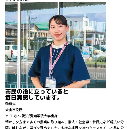
市民の役に立っていると
毎日実感しています。
勤務先
犬山市役所
Ｍ.Ｔ.
さん
愛知/愛知学院大学出身
朝から夕方まで多くの授業に取り組み、憲法・社会学・世界史など幅広い分
野に触れながら学びを深めました。多様な経歴を持つクラスメイトと共に公