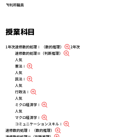
裁判所職員
授業科目
1年次
速修数的処理Ⅰ （数的推理）
2年次
速修数的処理Ⅲ（判断推理）
人気
憲法Ⅰ
人気
民法Ⅰ
人気
行政法Ⅰ
人気
ミクロ経済学Ⅰ
人気
マクロ経済学Ⅰ
コミュニケーションスキルⅠ
速修数的処理Ⅰ （数的推理）
速修数的処理Ⅲ（判断推理）