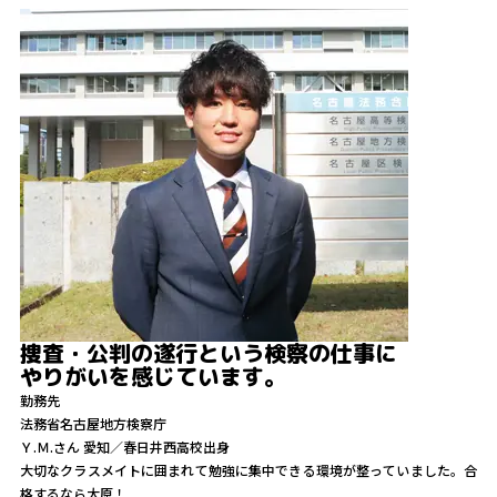
捜査・公判の遂行という検察の仕事に
やりがいを感じています。
勤務先
法務省名古屋地方検察庁
Ｙ.Ｍ.
さん
愛知／春日井西高校出身
大切なクラスメイトに囲まれて勉強に集中できる環境が整っていました。合
格するなら大原！