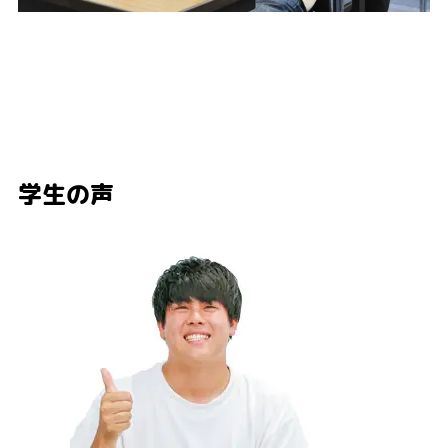
3
合格力を大きく伸ばす答案練習
公務員試験の過去問で作られた大原オリジナル模擬試験を100本以上も受け
ることで、確実な合格力を身に着けます。
学生の声