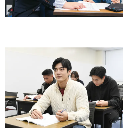
2
手厚いグループ担任システム
1つのクラスに男女４,５人の担任がつきます。様々な角度からアドバイスが
受けられ、良き相談相手も見つかります。毎週グループ担任会議を開くこと
で、一人ひとりに合ったサポートを実現しています。