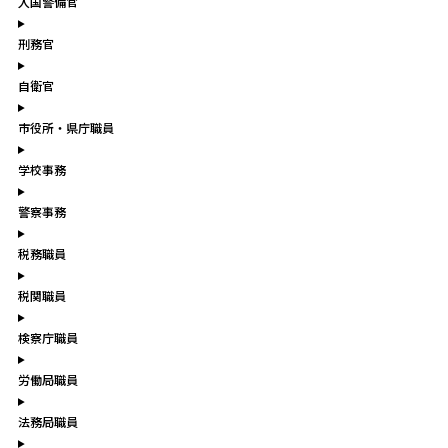
入国警備官
刑務官
自衛官
市役所・県庁職員
学校事務
警察事務
税務職員
税関職員
検察庁職員
労働局職員
法務局職員