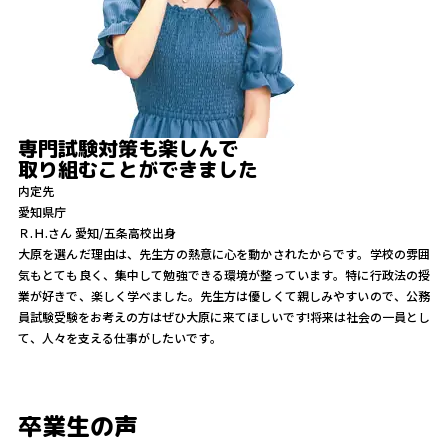
専門試験対策も楽しんで
取り組むことができました
内定先
愛知県庁
Ｒ.Ｈ.
さん
愛知/五条高校出身
大原を選んだ理由は、先生方の熱意に心を動かされたからです。学校の雰囲
気もとても良く、集中して勉強できる環境が整っています。特に行政法の授
業が好きで、楽しく学べました。先生方は優しくて親しみやすいので、公務
員試験受験をお考えの方はぜひ大原に来てほしいです!将来は社会の一員とし
て、人々を支える仕事がしたいです。
卒業生の声