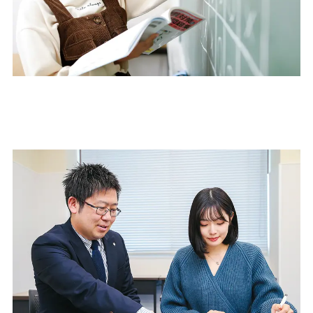
1
専門科目の学習量は圧倒的
上級公務員試験の合否の鍵は専門科目です。カリキュラムの70％を憲法や民
法や経済学などの専門科目が占め、初学者向けの基礎から始めることで誰で
も安心して確実な得点力が身につきます。