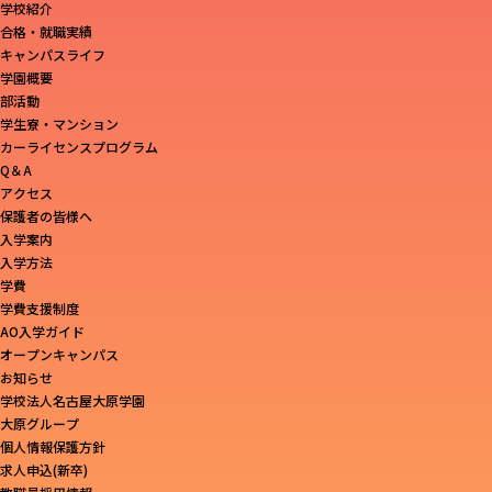
学校紹介
合格・就職実績
キャンパスライフ
学園概要
部活動
学生寮・マンション
カーライセンスプログラム
Q＆A
アクセス
保護者の皆様へ
入学案内
入学方法
学費
学費支援制度
AO入学ガイド
オープンキャンパス
お知らせ
学校法人名古屋大原学園
大原グループ
個人情報保護方針
求人申込(新卒)