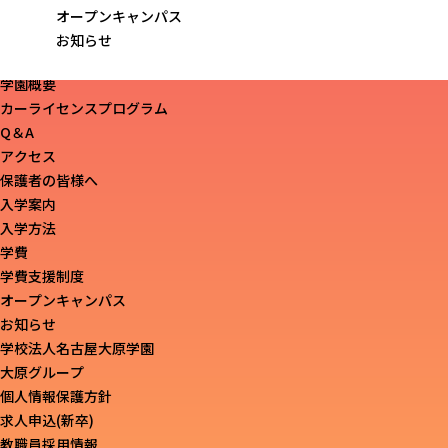
学校紹介
オープンキャンパス
合格・就職実績
お知らせ
キャンパスライフ
学園概要
カーライセンスプログラム
Q＆A
アクセス
保護者の皆様へ
入学案内
入学方法
学費
学費支援制度
オープンキャンパス
お知らせ
学校法人名古屋大原学園
大原グループ
個人情報保護方針
求人申込(新卒)
教職員採用情報