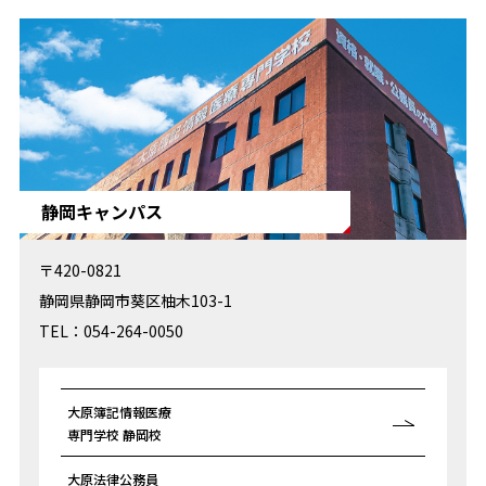
静岡キャンパス
〒420-0821
静岡県静岡市葵区柚木103-1
TEL：054-264-0050
大原簿記情報医療
専門学校 静岡校
大原法律公務員