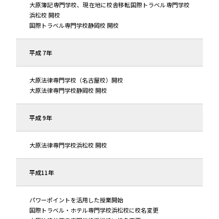
大原簿記専門学校、現在地に校舎移転国際トラベル専門学校
浜松校 開校
国際トラベル専門学校静岡校 開校
平成 7年
大原法律専門学校（名古屋校）開校
大原法律専門学校静岡校 開校
平成 9年
大原法律専門学校浜松校 開校
平成11年
パワーポイントを活用した授業開始
国際トラベル・ホテル専門学校浜松校に校名変更