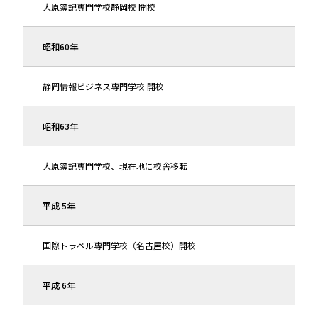
大原簿記専門学校静岡校 開校
昭和60年
静岡情報ビジネス専門学校 開校
昭和63年
大原簿記専門学校、現在地に校舎移転
平成 5年
国際トラベル専門学校（名古屋校）開校
平成 6年