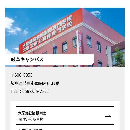
岐阜キャンパス
〒500-8853
岐阜県岐阜市西問屋町11番
TEL：058-255-2261
大原簿記情報医療
専門学校 岐阜校