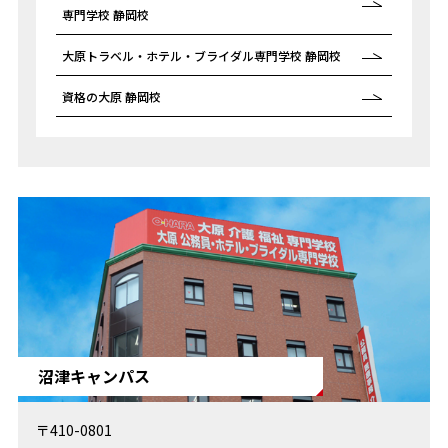
専門学校 静岡校
大原トラベル・ホテル・ブライダル
専門学校 静岡校
資格の大原 静岡校
沼津キャンパス
〒410-0801