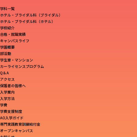
学科一覧
ホテル・ブライダル科（ブライダル）
ホテル・ブライダル科（ホテル）
学校紹介
合格・就職実績
キャンパスライフ
学園概要
部活動
学生寮・マンション
カーライセンスプログラム
Q＆A
アクセス
保護者の皆様へ
入学案内
入学方法
学費
学費支援制度
AO入学ガイド
専門実践教育訓練給付金
オープンキャンパス
お知らせ