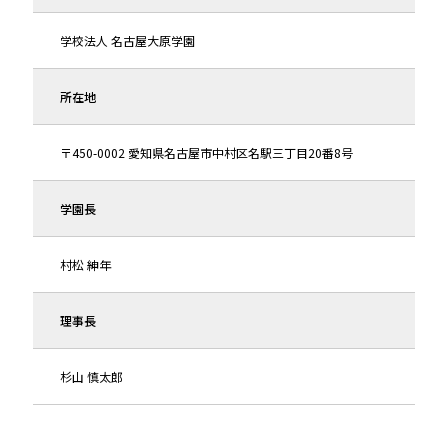
学校法人 名古屋大原学園
所在地
〒450-0002 愛知県名古屋市中村区名駅三丁目20番8号
学園長
村松 紳年
理事長
杉山 慎太郎