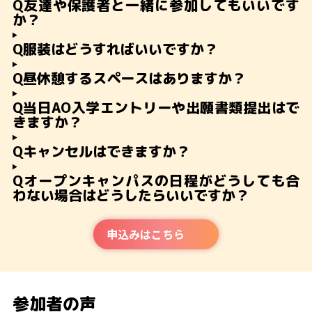
Q
友達や保護者と一緒に参加してもいいです
か？
Q
服装はどうすればいいですか？
Q
昼休憩するスペースはありますか？
Q
当日AO入学エントリーや出願書類提出はで
きますか？
Q
キャンセルはできますか？
Q
オープンキャンパスの日程がどうしても合
わない場合はどうしたらいいですか？
申込みはこちら
参加者の声