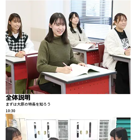
全体説明
まずは大原の特長を知ろう
10:30