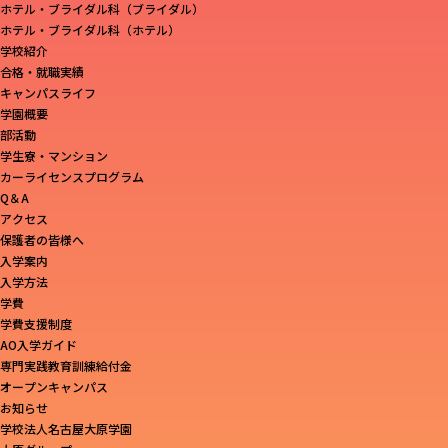
ホテル・ブライダル科（ブライダル）
ホテル・ブライダル科（ホテル）
学校紹介
合格・就職実績
キャンパスライフ
学園概要
部活動
学生寮・マンション
カーライセンスプログラム
Q＆A
アクセス
保護者の皆様へ
入学案内
入学方法
学費
学費支援制度
AO入学ガイド
専門実践教育訓練給付金
オープンキャンパス
お知らせ
学校法人名古屋大原学園