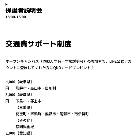
保護者説明会
13:00-15:00
交通費サポート制度
オープンキャンパス（体験入学会・学校説明会）の参加者で、LINE公式アカ
ウントに登録してくれた方にQUOカードプレゼント♪
4,000
【岐阜県】
円
飛騨市・高山市・白川村
3,000
【岐阜県】
円
下呂市・郡上市
【三重県】
紀宝町・御浜町・熊野市・尾鷲市・南伊勢町
【その他】
静岡県全域
2,000
【愛知県】