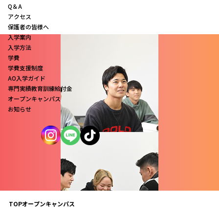
Q＆A
アクセス
保護者の皆様へ
入学案内
入学方法
学費
学費支援制度
AO入学ガイド
専門実績教育訓練給付金
オープンキャンパス
お知らせ
TOP
オープンキャンパス