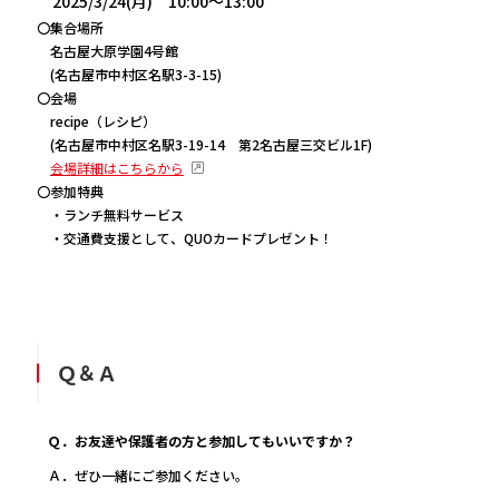
2025/3/24(月) 10:00～13:00
〇集合場所
名古屋大原学園4号館
(名古屋市中村区名駅3-3-15)
〇会場
recipe（レシピ）
(名古屋市中村区名駅3-19-14 第2名古屋三交ビル1F)
会場詳細はこちらから
〇参加特典
・ランチ無料サービス
・交通費支援として、QUOカードプレゼント！
Ｑ＆Ａ
Ｑ．お友達や保護者の方と参加してもいいですか？
Ａ．ぜひ一緒にご参加ください。