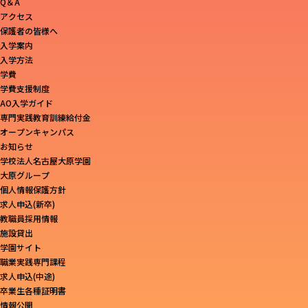
Q＆A
アクセス
保護者の皆様へ
入学案内
入学方法
学費
学費支援制度
AO入学ガイド
専門実践教育訓練給付金
オープンキャンパス
お知らせ
学校法人名古屋大原学園
大原グループ
個人情報保護方針
求人申込(新卒)
教職員採用情報
施設貸出
学園サイト
職業実践専門課程
求人申込(中途)
卒業生各種証明書
情報公開