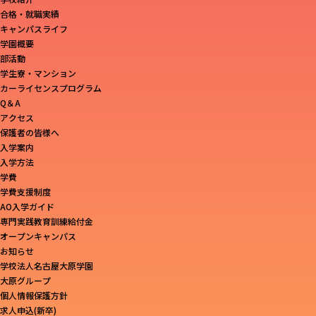
合格・就職実績
キャンパスライフ
学園概要
部活動
学生寮・マンション
カーライセンスプログラム
Q＆A
アクセス
保護者の皆様へ
入学案内
入学方法
学費
学費支援制度
AO入学ガイド
専門実践教育訓練給付金
オープンキャンパス
お知らせ
学校法人名古屋大原学園
大原グループ
個人情報保護方針
求人申込(新卒)