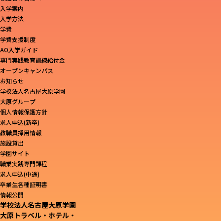
入学案内
入学方法
学費
学費支援制度
AO入学ガイド
専門実践教育訓練給付金
オープンキャンパス
お知らせ
学校法人名古屋大原学園
大原グループ
個人情報保護方針
求人申込(新卒)
教職員採用情報
施設貸出
学園サイト
職業実践専門課程
求人申込(中途)
卒業生各種証明書
情報公開
学校法人名古屋大原学園
大原トラベル・ホテル・