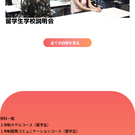
留学生学校説明会
全ての日程を見る
学科一覧
２年制ホテルコース（留学生）
１年制国際コミュニケーションコース（留学生）