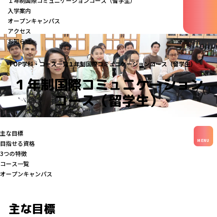
１年制国際コミュニケーションコース（留学生）
入学案内
オープンキャンパス
アクセス
お知らせ
TOP
学科・コース一覧
１年制国際コミュニケーションコース（留学生）
１年制国際コミュニケーション
コース（留学生）
主な目標
MENU
目指せる資格
3つの特徴
コース一覧
オープンキャンパス
主な目標