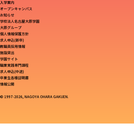
入学案内
オープンキャンパス
お知らせ
学校法人名古屋大原学園
大原グループ
個人情報保護方針
求人申込(新卒)
教職員採用情報
施設貸出
学園サイト
職業実践専門課程
求人申込(中途)
卒業生各種証明書
情報公開
© 1997-2026, NAGOYA OHARA GAKUEN.