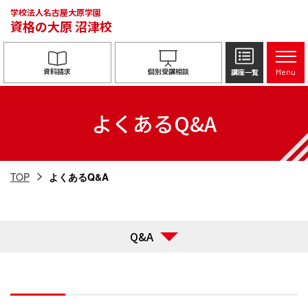
学校法人名古屋大原学園
資格の大原
沼津校
資料請求
個別受講相談
講座一覧
Menu
よくあるQ&A
TOP
よくあるQ&A
Q&A