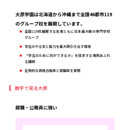
大原学園は北海道から沖縄まで全国46都市119
のグループ校を展開しています。
全国119校展開する名実ともに日本最大級の専門学校
グループ
学生のやる気と能力を最大限引き出す環境
「学生のために何ができるか」を探求する情熱あふれ
る講師
圧倒的な資格合格率と就職率を実現
数字で見る大原
就職・公務員に強い