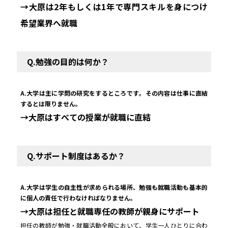
→大原は2年もしくは1年で専門スキルを身につけ
希望業界へ就職
Q.勉強の目的は何か？
A.大学は主に学問の研究をするところです。その内容は仕事に直結
するとは限りません。
→大原はすべての授業が就職に直結
Q.サポート制度はあるか？
A.大学は学生の自主性が求められる場所、勉強も就職活動も基本的
に個人の責任で行わなければなりません。
→大原は担任と就職専任の教師が親身にサポート
担任の教師が勉強・就職活動全般において、学生一人ひとりに合わ