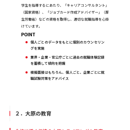
学生を指導するにあたり、「キャリアコンサルタント」
（国家資格）、「ジョブカード作成アドバイザー」（厚
生労働省）などの資格を取得し、適切な就職指導を心掛
けています。
POINT
個人ごとのデータをもとに個別のカウンセリン
グを実施
業界・企業・官公庁ごとに過去の就職体験記録
を蓄積して傾向を把握
模擬面接はもちろん、個人ごと、企業ごとに就
職試験対策をアドバイス
２．大原の教育