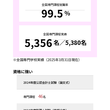
全国専門課程就職率
99.5
%
全国専門課程実績
5,356
名
／5,380名
全国専門学校実績（2025年3月31日現在）
資格に強い
2024年度公認会計士試験（論文式）
46
専門課程
名