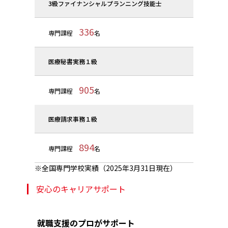
3級ファイナンシャルプランニング技能士
336
専門課程
名
医療秘書実務１級
905
専門課程
名
医療請求事務１級
894
専門課程
名
全国専門学校実績（2025年3月31日現在）
安心のキャリアサポート
就職支援のプロがサポート