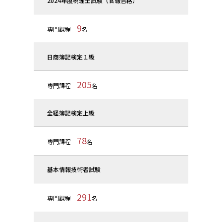
2024年度税理士試験（官報合格）
9
専門課程
名
日商簿記検定１級
205
専門課程
名
全経簿記検定上級
78
専門課程
名
基本情報技術者試験
291
専門課程
名