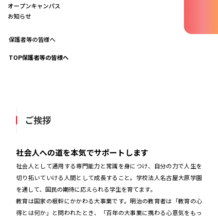
オープンキャンパス
お知らせ
保護者等の皆様へ
TOP
保護者等の皆様へ
ご挨拶
社会人への道を本気でサポートします
社会人として通用する専門能力と常識を身につけ、自分の力で人生を
切り拓いていける人間として成長すること。学校法人名古屋大原学園
を通して、国民の期待に応えられる学生を育てます。
教育は国家の根幹にかかわる大事業です。明治の教育者は「教育の心
得とは何か」と問われたとき、「百年の大事業に携わる心意気をもっ