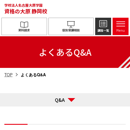
学校法人名古屋大原学園
資格の大原
静岡校
資料請求
個別受講相談
講座一覧
Menu
よくあるQ&A
TOP
よくあるQ&A
Q&A