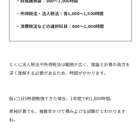
・財務諸表論：800〜1,000時間
・所得税法・法人税法：各1,000〜1,500時間
・消費税法などの選択科目：600〜1,000時間
とくに法人税法や所得税法は範囲が広く、理論と計算の両方を
深く理解する必要があるため、時間がかかります。
仮に1日5時間勉強できた場合、1年間で約1,800時間。
単純計算でも、複数年かけて積み上げる試験だとわかります
ね。