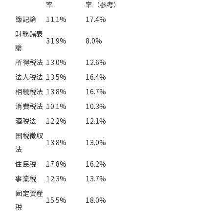
率
率（参考）
簿記論
11.1%
17.4%
財務諸表
31.9%
8.0%
論
所得税法
13.0%
12.6%
法人税法
13.5%
16.4%
相続税法
13.8%
16.7%
消費税法
10.1%
10.3%
酒税法
12.2%
12.1%
国税徴収
13.8%
13.0%
法
住民税
17.8%
16.2%
事業税
12.3%
13.7%
固定資産
15.5%
18.0%
税