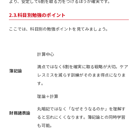
より、安定して6割を取る力をつけるほうが確実です。
2.3.科目別勉強のポイント
ここでは、科目別の勉強ポイントを見てみましょう。
計算中心
満点ではなく6割を確実に取る戦略が大切。ケア
簿記論
レスミスを減らす訓練がそのまま得点になりま
す。
理論＋計算
丸暗記ではなく「なぜそうなるのか」を理解す
財務諸表論
ると忘れにくくなります。簿記論との同時学習
も可能。