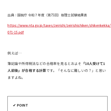
出典：国税庁 令和７年度（第75回）税理士試験結果表
https://www.nta.go.jp/taxes/zeirishi/zeirishishiken/shikenkekka
071-15.pdf
例えば…
簿記論や所得税法などの合格率を見るとおよそ
「10人受けて1
人前後」が合格する計算
です。「そんなに難しいの？」と思い
ますよね。
✔ POINT