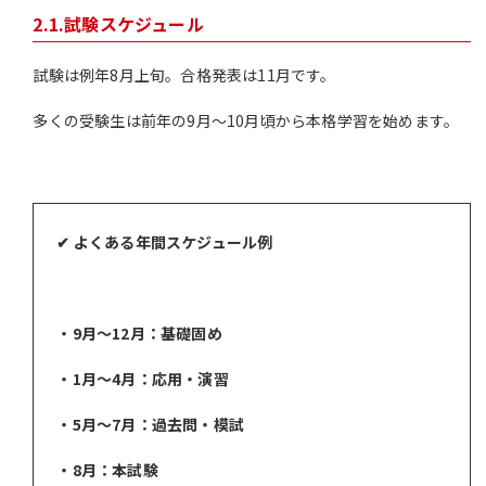
2.1.試験スケジュール
試験は例年8月上旬。合格発表は11月です。
多くの受験生は前年の9月〜10月頃から本格学習を始めます。
✔ よくある年間スケジュール例
・9月〜12月：基礎固め
・1月〜4月：応用・演習
・5月〜7月：過去問・模試
・8月：本試験