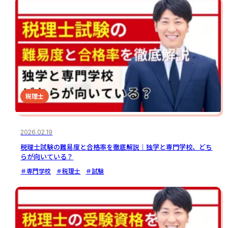
税理士
2026.02.19
税理士試験の難易度と合格率を徹底解説｜独学と専門学校、どち
らが向いている？
＃専門学校
＃税理士
＃試験