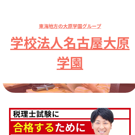
東海地方の大原学園グループ
学校法人名古屋大原
税理士試験に合格するために必要な勉強時間
学園
は？専門学校の効率的なカリキュラムを解説
2026.01.22