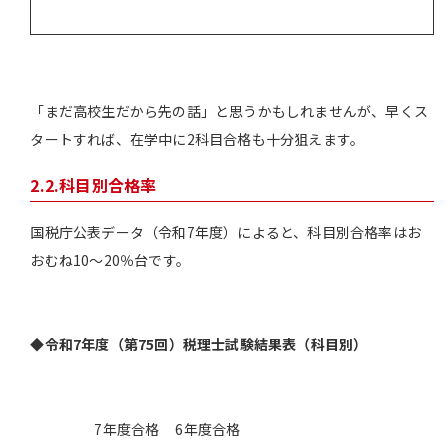
「まだ高校生だから先の話」と思うかもしれませんが、早くス
タートすれば、在学中に2科目合格も十分狙えます。
2.2.科目別合格率
国税庁公表データ（令和7年度）によると、科目別合格率はお
おむね10〜20％台です。
◆令和7年度（第75回）税理士試験結果表（科目別）
7年度合格
6年度合格