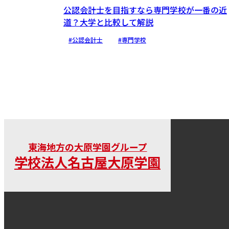
公認会計士を目指すなら専門学校が一番の近
道？大学と比較して解説
#公認会計士
#専門学校
東海地方の大原学園グループ
学校法人名古屋大原学園