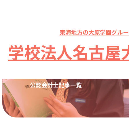
東海地方の大原学園グルー
学校法人名古屋
CATEGORIE
公認会計士記事一覧