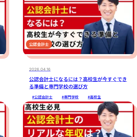
公認会計士
2026.04.16
公認会計士になるには？高校生が今すぐでき
る準備と専門学校の選び方
#公認会計士
#専門学校
#高校生