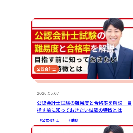
公認会計士
2026.05.07
公認会計士試験の難易度と合格率を解説｜目
指す前に知っておきたい試験の特徴とは
#公認会計士
#試験