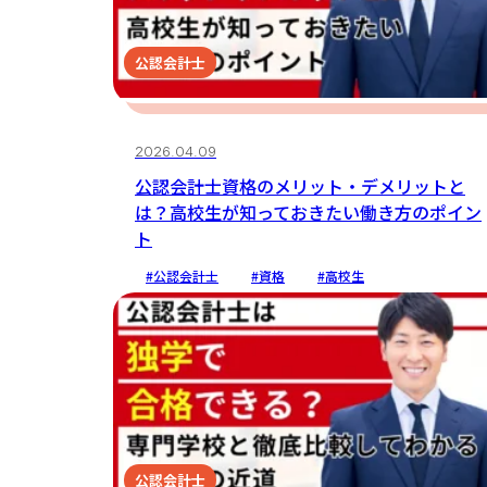
公認会計士
2026.04.09
公認会計士資格のメリット・デメリットと
は？高校生が知っておきたい働き方のポイン
ト
#公認会計士
#資格
#高校生
公認会計士