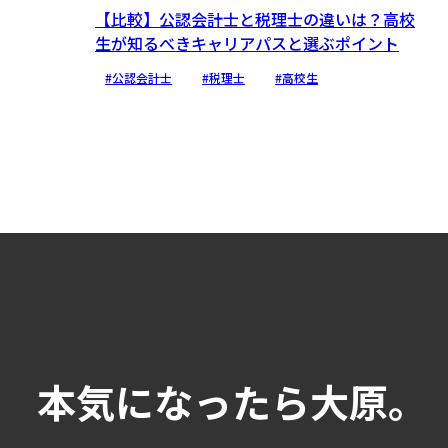
【比較】公認会計士と税理士の違いは？高校
生が知るべきキャリアパスと選ぶポイント
#公認会計士
#税理士
#高校生
本気になったら大原。