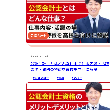
公認会計士
2026.04.23
公認会計士とはどんな仕事？仕事内容・活躍
の場・資格の特徴を高校生向けに解説
#公認会計士
#資格
#高校生