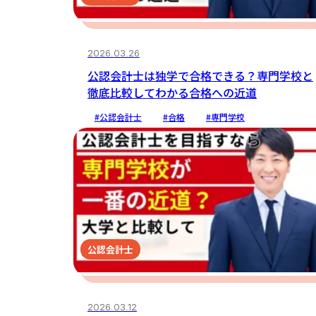
2026.03.26
公認会計士は独学で合格できる？専門学校と
徹底比較してわかる合格への近道
#公認会計士
#合格
#専門学校
公認会計士
2026.03.12