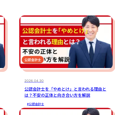
公認会計士
2026.04.30
公認会計士を「やめとけ」と言われる理由と
は？不安の正体と向き合い方を解説
#公認会計士