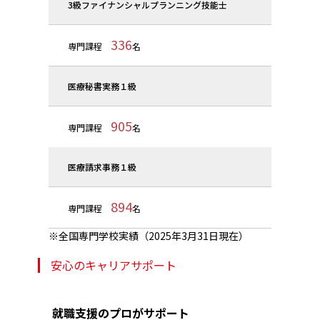
3級ファイナンシャルプランニング技能士
336
専門課程
名
医療秘書実務１級
905
専門課程
名
医療請求事務１級
894
専門課程
名
全国専門学校実績（2025年3月31日現在）
安心のキャリアサポート
就職支援のプロがサポート