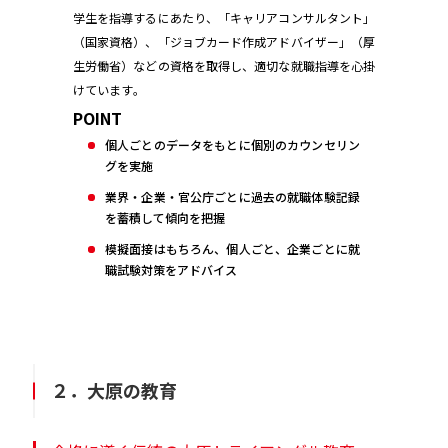
学生を指導するにあたり、「キャリアコンサルタント」
（国家資格）、「ジョブカード作成アドバイザー」（厚
生労働省）などの資格を取得し、適切な就職指導を心掛
けています。
POINT
個人ごとのデータをもとに個別のカウンセリン
グを実施
業界・企業・官公庁ごとに過去の就職体験記録
を蓄積して傾向を把握
模擬面接はもちろん、個人ごと、企業ごとに就
職試験対策をアドバイス
２．大原の教育