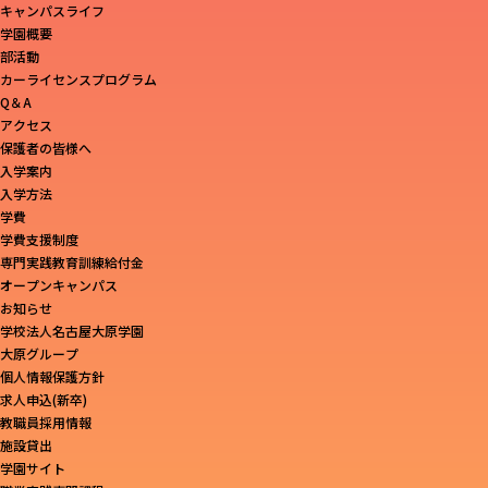
キャンパスライフ
学園概要
部活動
カーライセンスプログラム
Q＆A
アクセス
保護者の皆様へ
入学案内
入学方法
学費
学費支援制度
専門実践教育訓練給付金
オープンキャンパス
お知らせ
学校法人名古屋大原学園
大原グループ
個人情報保護方針
求人申込(新卒)
教職員採用情報
施設貸出
学園サイト