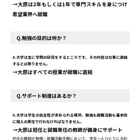
→大原は2年もしくは1年で専門スキルを身につけ
希望業界へ就職
Q.勉強の目的は何か？
A.大学は主に学問の研究をするところです。その内容は仕事に直結
するとは限りません。
→大原はすべての授業が就職に直結
Q.サポート制度はあるか？
A.大学は学生の自主性が求められる場所、勉強も就職活動も基本的
に個人の責任で行わなければなりません。
→大原は担任と就職専任の教師が親身にサポート
担任の教師が勉強・就職活動全般において、学生一人ひとりに合わ