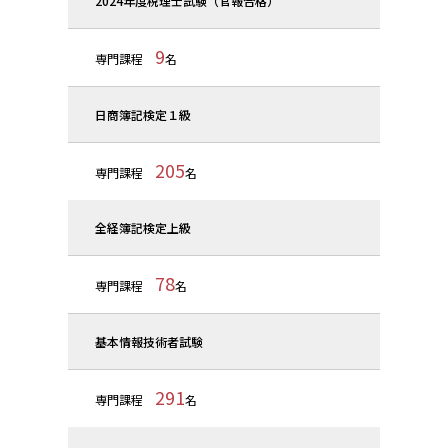
2024年度税理士試験（官報合格）
9
専門課程
名
日商簿記検定１級
205
専門課程
名
全経簿記検定上級
78
専門課程
名
基本情報技術者試験
291
専門課程
名