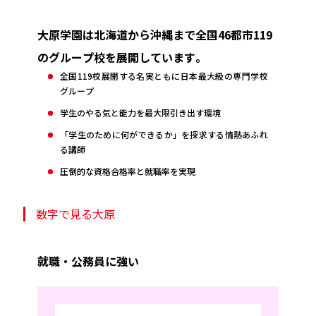
大原学園は北海道から沖縄まで全国46都市119
のグループ校を展開しています。
全国119校展開する名実ともに日本最大級の専門学校
グループ
学生のやる気と能力を最大限引き出す環境
「学生のために何ができるか」を探求する情熱あふれ
る講師
圧倒的な資格合格率と就職率を実現
数字で見る大原
就職・公務員に強い