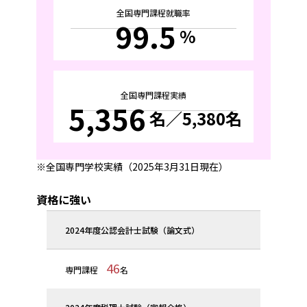
全国専門課程就職率
99.5
%
全国専門課程実績
5,356
名
／5,380名
全国専門学校実績（2025年3月31日現在）
資格に強い
2024年度公認会計士試験（論文式）
46
専門課程
名