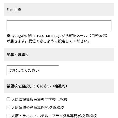
E-mail※
※nyuugaku@hama.ohara.ac.jpから確認メール（自動返信）
が届きます。受信できるように設定してください。
学年・職業※
希望校を選択してください（複数可）
大原簿記情報医療専門学校 浜松校
大原法律公務員専門学校 浜松校
大原トラベル・ホテル・ブライダル専門学校 浜松校