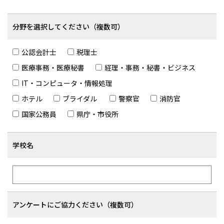
分野を選択してください（複数可）
公認会計士
税理士
医療事務・医療秘書
経理・事務・秘書・ビジネス
IT・コンピュータ・情報処理
ホテル
ブライダル
警察官
消防官
国家公務員
県庁・市役所
学校名
アンケートにご協力ください（複数可）