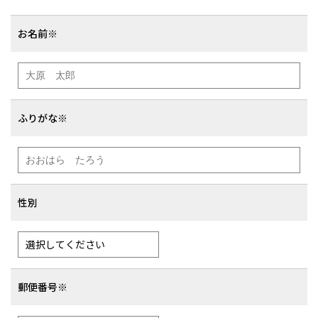
お名前※
ふりがな※
性別
郵便番号※