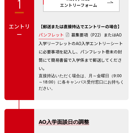
1
エントリーフォーム
エントリ
【郵送または直接持込でエントリーの場合】
ー
パンフレット
募集要項（P22）またはAO
入学リーフレットのAO入学エントリーシート
に必要事項を記入し、パンフレット巻末の封
筒にて簡易書留で入学係まで郵送してくださ
い。
直接持込いただく場合は、月～金曜日（9:00
～18:00）に各キャンパス受付窓口にお持ちく
ださい。
AO入学面談日の調整