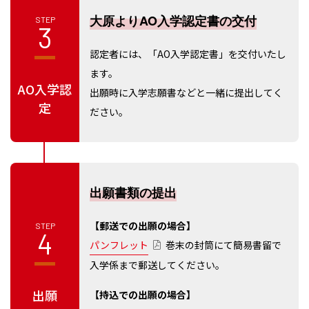
大原よりAO入学認定書の交付
STEP
3
認定者には、「AO入学認定書」を交付いたし
ます。
AO入学認
出願時に入学志願書などと一緒に提出してく
定
ださい。
出願書類の提出
【郵送での出願の場合】
STEP
4
パンフレット
巻末の封筒にて簡易書留で
入学係まで郵送してください。
出願
【持込での出願の場合】