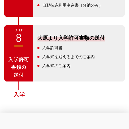
自動払込利用申込書（分納のみ）
STEP
8
大原より入学許可書類の送付
入学許可書
入学式を迎えるまでのご案内
入学許可
入学式のご案内
書類の
送付
入学