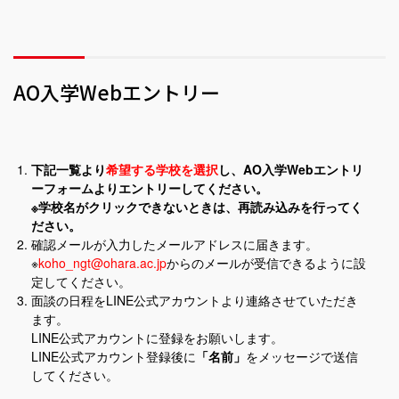
AO入学Webエントリー
下記一覧より
希望する学校を選択
し、AO入学Webエントリ
ーフォームよりエントリーしてください。
※学校名がクリックできないときは、再読み込みを行ってく
ださい。
確認メールが入力したメールアドレスに届きます。
※
koho_ngt@ohara.ac.jp
からのメールが受信できるように設
定してください。
面談の日程をLINE公式アカウントより連絡させていただき
ます。
LINE公式アカウントに登録をお願いします。
LINE公式アカウント登録後に
「名前」
をメッセージで送信
してください。