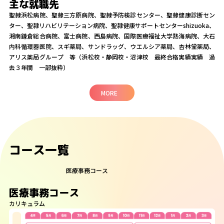
主な就職先
聖隷浜松病院、聖隷三方原病院、聖隷予防検診センター、聖隷健康診断セン
ター、聖隷リハビリテーション病院、聖隷健康サポートセンターshizuoka、
湘南鎌倉総合病院、富士病院、西島病院、国際医療福祉大学熱海病院、大石
内科循環器医院、スギ薬局、サンドラッグ、ウエルシア薬局、杏林堂薬局、
アリス薬局グループ 等（浜松校・静岡校・沼津校 最終合格実績実績 過
去３年間 一部抜粋）
MORE
コース一覧
医療事務コース
医療事務コース
カリキュラム