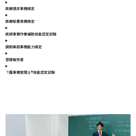
医療請求事務検定
医療秘書実務検定
医師事務作業補助技能認定試験
調剤薬局事務能力検定
登録販売者
介護事務管理士®技能認定試験
3つの特徴