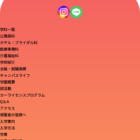
学科一覧
公務員科
ホテル・ブライダル科
医療事務科
介護福祉科
学校紹介
合格・就職実績
キャンパスライフ
学園概要
部活動
カーライセンスプログラム
Q＆A
アクセス
保護者の皆様へ
入学案内
入学方法
学費