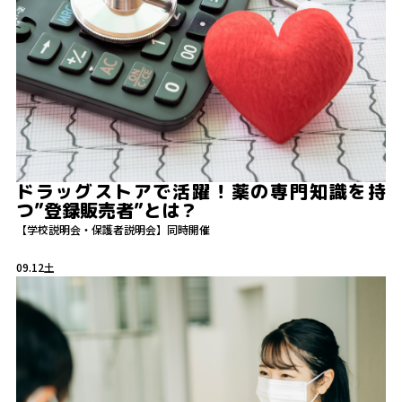
ドラッグストアで活躍！薬の専門知識を持
つ”登録販売者”とは？
【学校説明会・保護者説明会】同時開催
09.12
土