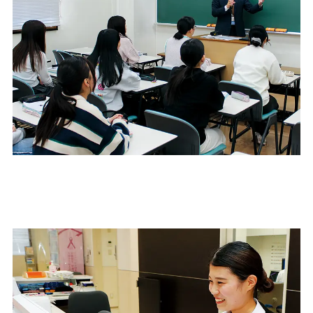
1
履歴書を輝かせる資格取得にチャレンジ！
医療事務として必要な診療報酬請求事務、必要性が増している医師事務、調
剤薬局事務や登録販売者など、医療機関への就職に活かせる数多くの資格が
取得できます。