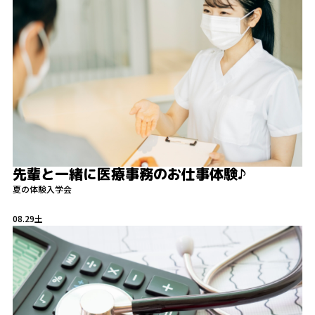
先輩と一緒に医療事務のお仕事体験♪
夏の体験入学会
08.29
土