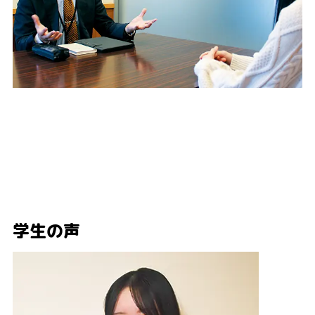
3
丁寧な就職サポート制度
業界研究・職種理解から始まり、履歴書の書き方や面接指導までを丁寧に指
導をします。一人ひとりの希望に応じて、担任の先生や就職専任スタッフが
全力でフォローをします。
学生の声