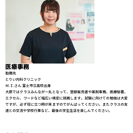
医療事務
勤務先
とりい内科クリニック
Ｍ.Ｉ.
さん
富士市立高校出身
大原ではクラスみんなが一丸となって、登録販売者や薬剤事務、医療秘書、
エクセル、ワードなど幅広い検定に挑戦します。試験に向けての勉強は大変
ですが、必ず役に立つ時が来ますのでがんばってください。またクラスの友
達との交流や学校行事など、最後の学生生活を楽しんでください。