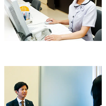
2
病院実習を通じて即戦力を鍛える
校内演習で学んだスムーズな対応や院内マナーを活かし、地元の医療機関の
現場で仕事を体験します。実習先のスタッフからのアドバイスなどももらい
実践的なスキルが磨かれます。