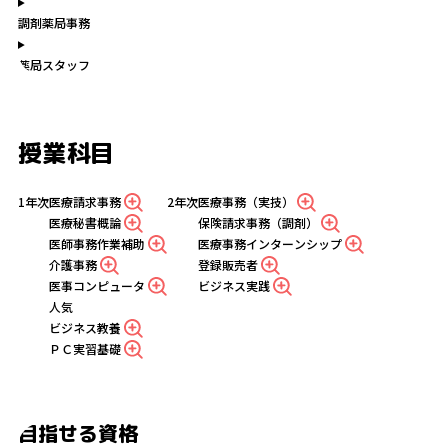
調剤薬局事務
薬局スタッフ
授業科目
1年次
医療請求事務
2年次
医療事務（実技）
医療秘書概論
保険請求事務（調剤）
医師事務作業補助
医療事務インターンシップ
介護事務
登録販売者
医事コンピュータ
ビジネス実践
人気
ビジネス教養
ＰＣ実習基礎
目指せる資格