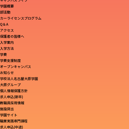
学園概要
部活動
カーライセンスプログラム
Q＆A
アクセス
保護者の皆様へ
入学案内
入学方法
学費
学費支援制度
オープンキャンパス
お知らせ
学校法人名古屋大原学園
大原グループ
個人情報保護方針
求人申込(新卒)
教職員採用情報
施設貸出
学園サイト
職業実践専門課程
求人申込(中途)