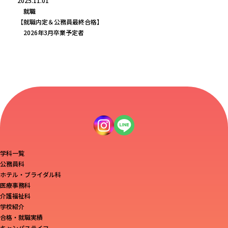
2025.11.01
就職
【就職内定＆公務員最終合格】
2026年3月卒業予定者
学科一覧
公務員科
ホテル・ブライダル科
医療事務科
介護福祉科
学校紹介
合格・就職実績
キャンパスライフ